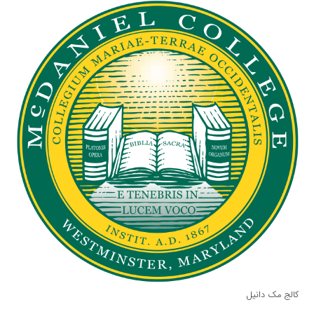
کالج مک دانیل