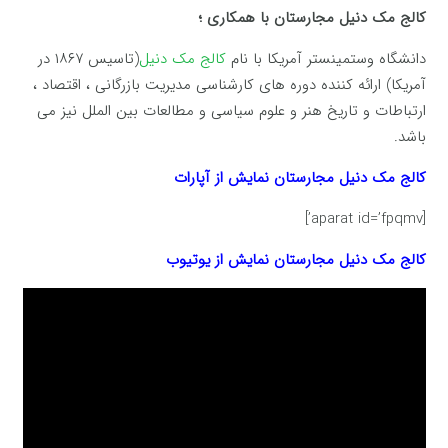
کالج مک دنیل مجارستان با همکاری ؛
دانشگاه وستمینستر آمریکا با نام
کالج مک دنیل
(تاسیس ۱۸۶۷ در
آمریکا) ارائه کننده دوره های کارشناسی مدیریت بازرگانی ، اقتصاد ،
ارتباطات و تاریخ هنر و علوم سیاسی و مطالعات بین الملل نیز می
باشد.
کالج مک دنیل مجارستان
نمایش از آپارات
[aparat id=’fpqmv’]
کالج مک دنیل مجارستان
نمایش از یوتیوب