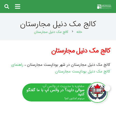
کالج مک دنیل مجارستان
خانه
کالج مک دنیل مجارستان
chevron_right
کالج مک دنیل مجارستان
کالج مک دنیل مجارستان در شهر بوداپست مجارستان ،
راهنمای
کالج مک دنیل بوداپست مجارستان
مشاوره با مدیریت در واتس آپ
سوالی دارید؟ در واتس اپ با ما گفتگو
کنید
میتونم کمکتون کنم؟