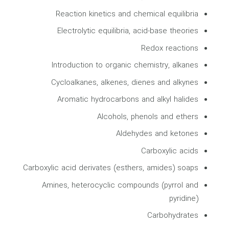
Reaction kinetics and chemical equilibria
Electrolytic equilibria, acid-base theories
Redox reactions
Introduction to organic chemistry, alkanes
Cycloalkanes, alkenes, dienes and alkynes
Aromatic hydrocarbons and alkyl halides
Alcohols, phenols and ethers
Aldehydes and ketones
Carboxylic acids
Carboxylic acid derivates (esthers, amides) soaps
Amines, heterocyclic compounds (pyrrol and
pyridine)
Carbohydrates