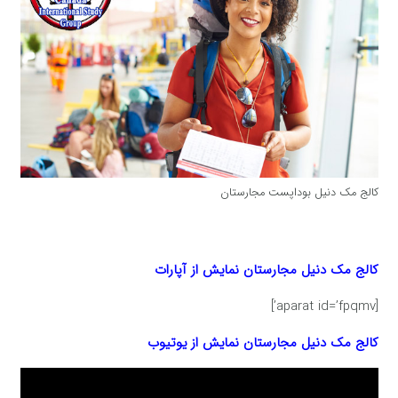
کالج مک دنیل بوداپست مجارستان
کالج مک دنیل مجارستان
نمایش از آپارات
[aparat id=’fpqmv’]
کالج مک دنیل مجارستان
نمایش از یوتیوب