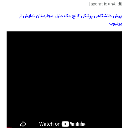
[aparat id=’hA2di’]
پیش دانشگاهی پزشکی کالج مک دنیل مجارستان
نمایش از
یوتیوب