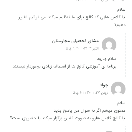
سلام
ایا کلاس هایی که کالج برای ما تنظیم میکند می توانیم تغییر
دهیم؟
مشاور تحصیلی مجارستان
اکتبر 3, 2021 9:30 ق.ظ
سلام ودرود
برنامه ی آموزشی کالج ها از انعطاف زیادی برخوردار نیستند.
جواد
ژوئن 27, 2021 6:21 ق.ظ
سلام
ممنون میشم اگر به سوال من پاسخ بدید
ایا کالج کلاس هارو به صورت انلاین برگزار میکند یا حضوری است؟