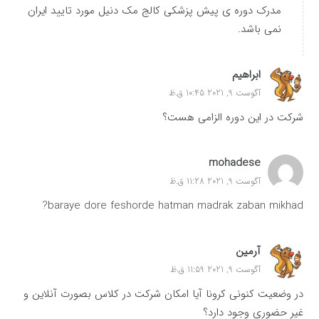
مدرک دوره ی پیش پزشکی کالج مک دنیل مورد تایید ایران
نمی باشد.
ابراهیم
آگوست 9, 2021 10:45 ق.ظ
شرکت در این دوره الزامی هست؟
mohadese
آگوست 9, 2021 11:28 ق.ظ
baraye dore feshorde hatman madrak zaban mikhad?
آرمین
آگوست 9, 2021 11:59 ق.ظ
در وضعیت کنونی کرونا آیا امکان شرکت در کلاس بصورت آنلاین و
غیر حضوری وجود دارد؟