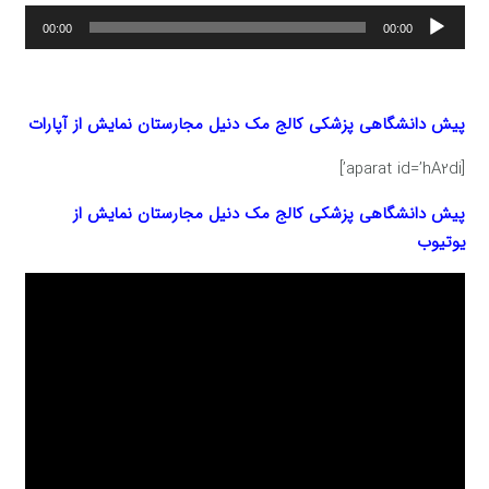
پخش‌کننده
00:00
00:00
صوت
پیش دانشگاهی پزشکی کالج مک دنیل مجارستان
نمایش از آپارات
[aparat id=’hA2di’]
پیش دانشگاهی پزشکی کالج مک دنیل مجارستان
نمایش از
یوتیوب