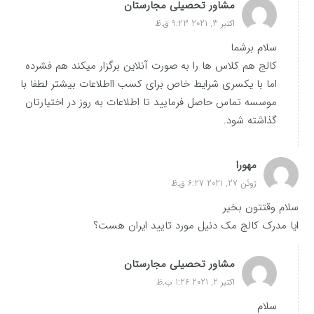
مشاور تحصیلی مجارستان
اکتبر 3, 2021 9:23 ق.ظ
سلام برشما
کالج هم کلاس ها را به صورت آنلاین برگزار میکند هم فشرده
اما با یکسری شرایط خاص برای کسب ااطلاعات بیشتر لطفا با
موسسه تماس حاصل فرمایید تا اطلاعات به روز در اختیارتان
گذاشته شود.
مهورا
ژوئن 27, 2021 6:27 ق.ظ
سلام وقتتون بخیر
ایا مدرک کالج مک دنیل مورد تایید ایران هست؟
مشاور تحصیلی مجارستان
اکتبر 2, 2021 1:26 ب.ظ
سلام