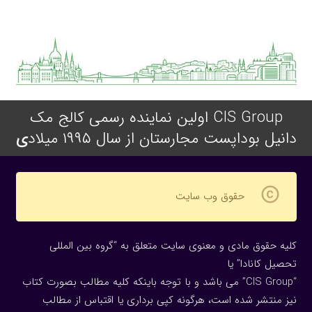
CIS Group اولین نماینده رسمی کالج مک
دانیل بوداپست مجارستان از سال ۱۹۹۵ میلاد
ی
copyright
حقوق وب سایت
کلیه حقوق مادی و معنوی سایت متعلق به “گروه بین المللی
تحصیل کانادا” یا
“CIS Group” می باشد و با توجه باینکه کلیه مطالب بصورت کتاب
نیز منتشر شده است، هرگونه كپی برداری یا اقتباس از مطالب