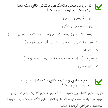
5- دروس پیش دانشگاهی پزشکی کالج مک دنیل
بوداپست مجارستان چیست؟
زبان انگلیسی عمومی
زبان تخصصی پزشکی
زیست شناسی (زیست شناسی سلولی ، ژنتیک ، فیزیولوژی )
شیمی ( شیمی عمومی ، شیمی آلی ، بیوشیمی )
ریاضیات
فیزیک ( فیزیک عمومی ، مقدمه ای بر بیوفیزیک )
زبان مجاری
6- دوره عادی و فشرده کالج مک دنیل بوداپست
مجارستان چیست؟
دوره عادی کالج :این دوره عمدتآ برای افرادی که یک یا چند درس
مورد نیاز رامطالعه نکرده اند یا ازدانش زبان انگلیسی خوبی برخوردار
نیستند ، طراحی گردیده است.