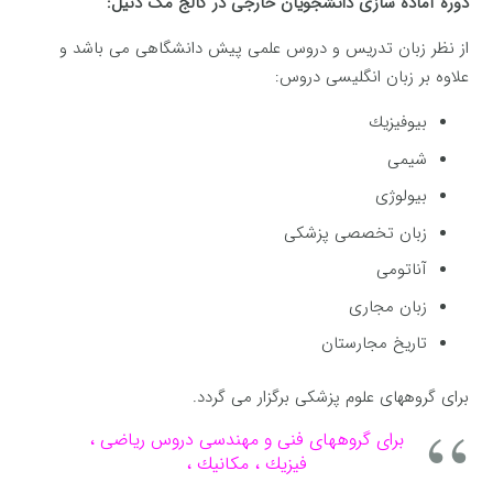
دوره آماده سازی دانشجویان خارجی در کالج مک دنیل:
از نظر زبان تدریس و دروس علمی پیش دانشگاهی می باشد و
علاوه بر زبان انگلیسی دروس:
بیوفیزیك
شیمی
بیولوژی
زبان تخصصی پزشكی
آناتومی
زبان مجاری
تاریخ مجارستان
برای گروههای علوم پزشكی برگزار می گردد.
برای گروههای فنی و مهندسی دروس ریاضی ،
فیزیك ، مكانیك ،