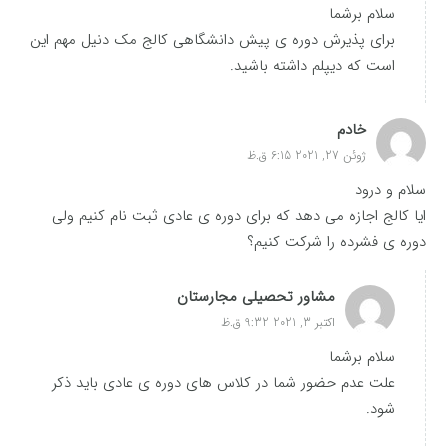
سلام برشما
برای پذیرش دوره ی پیش دانشگاهی کالج مک دنیل مهم این
است که دیپلم داشته باشید.
خادم
ژوئن 27, 2021 6:15 ق.ظ
سلام و درود
ایا کالج اجازه می دهد که برای دوره ی عادی ثبت نام کنیم ولی
دوره ی فشرده را شرکت کنیم؟
مشاور تحصیلی مجارستان
اکتبر 3, 2021 9:32 ق.ظ
سلام برشما
علت عدم حضور شما در کلاس های دوره ی عادی باید ذکر
شود.