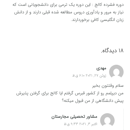
دوره فشرده کالج : این دوره یک ترمی برای دانشجویانی است که
نیاز به مرور و یادآوری دروس مطالعه شده قبلی دارند و از دانش
زبان انگلیسی کافی برخوردارند.
18
دیدگاه
.
مهدی
ژوئن 27, 2021 6:10 ق.ظ
سلام وقتتون بخیر
من دیپلمم رو از کشور قبرس گرفتم ایا کالج برای گرفتن پذیرش
پیش دانشگاهی از من قبول میکنه؟
مشاور تحصیلی مجارستان
اکتبر 3, 2021 9:33 ق.ظ