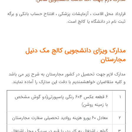
قرارداد محل اقامت ، آزمایشات پزشکی ، افتتاح حساب بانکی و برگه
ثبت نام در دانشگاه یا کالج است.
مدارک ویزای
دانشجویی
کالج مک دنیل
مجارستان
مدارک لازم جهت تحصیل در کشور مجارستان به شرح زیر می باشد
و کلیه متقاضیان خواهشمندیم با دقت این مدارک را آماده نمایند.
۱
۶ قطعه عکس ۴×۶ رنگی پاسپورتی(دو گوش مشخص
با زمینه روشن)
۲
معادل ۶۰ یورو هزینه روادید تحصیلی سفارت مجارستان
۳
گواهی اشتغال به کار پدر یا قیم در سربرگ محل اشتغال