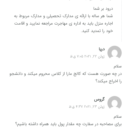
درود بر شما
شما هر ساله با ارائه ی مدارک تحصیلی و مدارک مربوط به
اجاره منزل باید به اداره ی مهاجرت مراجعه نمایید و اقامت
خود را تمدید کنید.
دریا
ژوئن 22, 2021 7:05 ق.ظ
سلام
در چه صورت هست که کالج مارا از کلاس محروم میکند و دانشجو
را اخراج میکند؟
گروس
ژوئن 23, 2021 4:37 ق.ظ
سلام
برای مصاحبه در سفارت چه مقدار پول باید همراه داشته باشیم؟