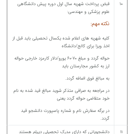
۱۰
قبض پرداخت شهریه سال اول دوره پیش دانشگاهی
علوم پزشکی و مهندسی:
نکته مهم:
کلیه شهریه های اعلام شده یکسال تحصیلی باید قبل از
اخذ ویزا برای کالج/دانشگاه
حواله گردد و مبلغ ۷۰-۶۰ یورو/دلار کارمزد خارجی حواله
ارز به کشور مجارستان باید
به مبالغ فوق اضافه گردد.
در مراجعه به صرافی متذکر شوید مبالغ قید شده به نام
خود متقاضی حواله گردد یعنی
در برگه سفارش نام و شماره پاسپورت دانشجو قید
گردد.
۱۱
دانشجویانی که دارای مدرک تحصیلی دیپلم هستند