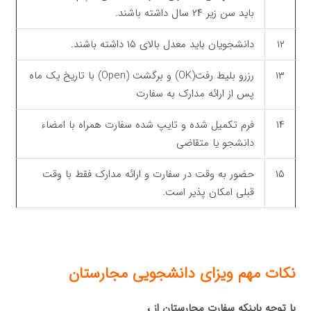
باید سن زیر ۲۴ سال داشته باشند.
۱۲
دانشجویان باید معدل بالای ۱۵ داشته باشند.
۱۳
رزرو بلیط رفت(OK) و برگشت (Open) با تاریخ یک ماه
پس از ارائه مدارک به سفارت
۱۴
فرم تکمیل شده و تایپ شده سفارت همراه با امضاء
دانشجو یا متقاضی
۱۵
حضور به وقت در سفارت و ارائه مدارک فقط با وقت
قبلی امکان پذیر است.
نکات مهم ویزای
دانشجویی
مجارستان
با توجه باینکه سفارت مجارستان از ،