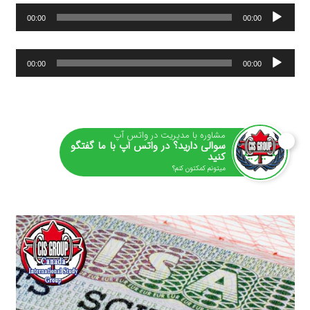
پخش‌کننده
00:00
00:00
صوت
پخش‌کننده
00:00
00:00
صوت
مشاوره با مدیریت در واتس آپ
سوالی دارید؟ در واتس اپ با ما گفتگو
کنید
میتونم کمکتون کنم؟