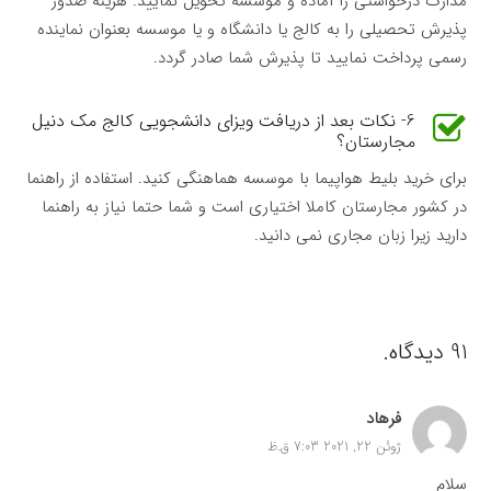
مدارک درخواستی را آماده و موسسه تحویل نمایید. هزینه صدور
پذیرش تحصیلی را به کالج یا دانشگاه و یا موسسه بعنوان نماینده
رسمی پرداخت نمایید تا پذیرش شما صادر گردد.
6- نکات بعد از دریافت ویزای دانشجویی کالج مک دنیل
مجارستان؟
برای خرید بلیط هواپیما با موسسه هماهنگی کنید. استفاده از راهنما
در کشور مجارستان کاملا اختیاری است و شما حتما نیاز به راهنما
دارید زیرا زبان مجاری نمی دانید.
91
دیدگاه
.
فرهاد
ژوئن 22, 2021 7:03 ق.ظ
سلام