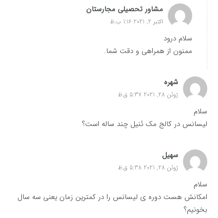
مشاور تحصیلی مجارستان
اکتبر 2, 2021 1:16 ب.ظ
سلام درود
ممنون از همراهی و دقت شما.
شهره
ژوئن 28, 2021 5:37 ق.ظ
سلام
لیسانس در کالج مک ئنیل چند ساله است؟
سهیل
ژوئن 28, 2021 5:38 ق.ظ
سلام
امکانش هست دوره ی لیسانس را در کمترین زمان یعنی سه سال
بخونیم؟