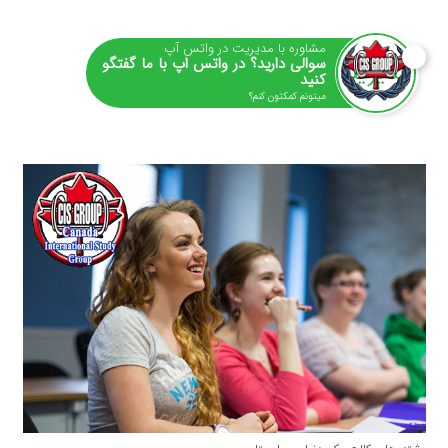
مشاوره با مدیریت در واتس آپ
سوالی دارید؟ در واتس اپ با ما گفتگو
کنید
میتونم کمکتون کنم؟