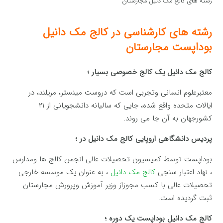
رشته های کالج مک دنیل مجارستان
رشته های کارشناسی در کالج مک دانیل
بوداپست مجارستان
کالج مک دانیل یک کالج خصوصی بسیار ؛
معتبرعلوم انسانی وتجربی است که دروست مینستر، مریلند، در
ایالات متحده واقع شده، جایی که سالیانه دانشجویانی از ۲۱
کشورجهان به آن جا می روند.
پردیس دانشگاهی اروپایی کالج مک دانیل در ؛
بوداپست توسط کمیسیون تحصیلات عالی انجمن کالج ها ومدارس
، نهاد اعتبار سنجی
کالج مک دانیل
، به عنوان یک موسسه خارجی
تحصیلات عالی با کسب مجوزاز وزیر آموزش وپرورش مجارستان
ثبت گردیده است.
کالج مک دانیل بوداپست یک دوره ؛