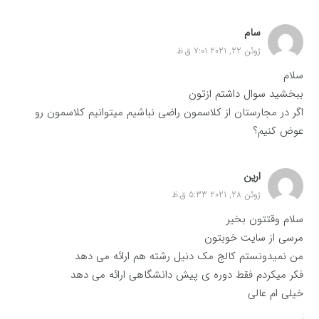
سام
ژوئن 22, 2021 7:01 ق.ظ
سلام
ببخشید سوال داشتم ازتون
اگر در مجارستان از کلاسمون راضی نباشیم میتوانیم کلاسمون رو
عوض کنیم؟
ارین
ژوئن 28, 2021 5:33 ق.ظ
سلام وقتتون بخیر
مرسی از سایت خوبتون
من نمیدونستم کالج مک دنیل رشته هم ارائه می دهد
فکر میکردم فقط دوره ی پیش دانشگاهی ارائه می دهد
خیلی ام عالی