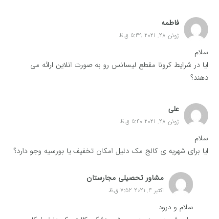
فاطمه
ژوئن 28, 2021 5:39 ق.ظ
سلام
ایا در شرایط کرونا مقطع لیسانس رو به صورت انلاین ارائه می
دهند؟
علی
ژوئن 28, 2021 5:40 ق.ظ
سلام
ایا برای شهریه ی کالج مک دنیل امکان تخفیف یا بورسیه وجو دارد؟
مشاور تحصیلی مجارستان
اکتبر 4, 2021 7:52 ق.ظ
سلام و درود