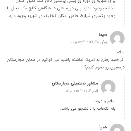
برای شهریه ی دوره ی پیش پزشکی کالج مک دنیل امکان
تخفیف وجود ندارد ولی دوره های دانشگاهی کالج مک دنیل با
وجود یکسری شرایط خاص امکان تخفیف در شهریه وجود دارد.
سیما
ژوئن 28, 2021 5:42 ق.ظ
سلام
اگر قصد رفتن به امریکا نداشته باشیم می توانیم در همان مجارستان
درسمون رو تموم کنیم؟
مشاور تحصیلی مجارستان
اکتبر 2, 2021 1:15 ب.ظ
سلام و درود
بله انتخاب با دانشجو می باشد.
هیوا