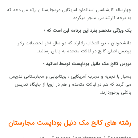
چهارساله کارشناسی استاندارد امریکایی درمجارستان اراِئه می دهد که
به درجه کارشناسی منجر میگردد.
یک ویژگی منحصر بفرد این برنامه این است که ؛
دانشجویان ، این انتخاب رادارند که دو سال آخر تحصیلات رادر
پردیس اصلی کالج در ایالات متحده به پایان رسانند.
دروس کالج مک دانیل بوداپست توسط اساتید ؛
بسیار با تجربه و مجرب آمریکایی ، بریتانیایی و مجارستانی تدریس
می گردد که هم در ایالات متحده و هم در اروپا از جایگاه تدریس
بالائی برخوردارند.
رشته های کالج مک دنیل بوداپست مجارستان