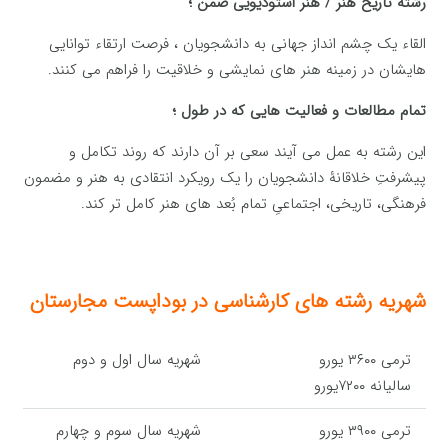
رشته تاریخ هنر / هنر استودیویی ضمن ؛
القاء یک چشم انداز جهانی به دانشجویان ، فرصت ارتقاء توانایی
هایشان در زمینه هنر های نمایشی و خلاقیت را فراهم می کنند.
تمام مطالعات و فعالیت هایی که در طول ؛
این رشته به عمل می آیند سعی بر آن دارند که روند تکامل و
پیشرفتِ خلاقانۀ دانشجویان را یک رویکرد انتقادی به هنر و مضمون
فرهنگی، تاریخی، اجتماعیِ تمام بُعد های هنر کامل تر کند.
شهریه رشته های کارشناسی در بوداپست مجارستان
ترمی ۳۶۰۰ یورو
شهریه سال اول و دوم
سالیانه ۷۲۰۰یورو
ترمی ۳۹۰۰ یورو
شهریه سال سوم و چهارم