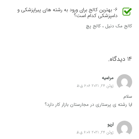
6- بهترین کالج برای ورود به رشته های پیراپزشکی و
دامپزشکی کدام است؟
کالج مک دنیل ، کالج پچ
14
دیدگاه
.
مرضیه
ژوئن 24, 2021 6:06 ق.ظ
سلام
ایا رشته ی پرستاری در مجارستان بازار کار دارد؟
اریو
ژوئن 24, 2021 6:07 ق.ظ