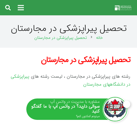
تحصیل پیراپزشکی در مجارستان
خانه
تحصیل پیراپزشکی در مجارستان
chevron_right
تحصیل پیراپزشکی در مجارستان
رشته های پیراپزشکی در مجارستان ، لیست رشته های
پیراپزشکی
در دانشگاههای مجارستان
مشاوره با مدیریت در واتس آپ
سوالی دارید؟ در واتس اپ با ما گفتگو
کنید
میتونم کمکتون کنم؟