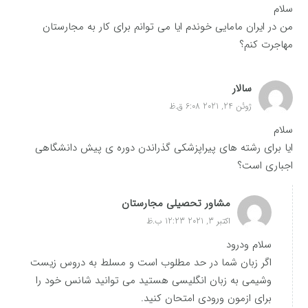
سلام
من در ایران مامایی خوندم ایا می توانم برای کار به مجارستان
مهاجرت کنم؟
سالار
ژوئن 24, 2021 6:08 ق.ظ
سلام
ایا برای رشته های پیراپزشکی گذراندن دوره ی پیش دانشگاهی
اجباری است؟
مشاور تحصیلی مجارستان
اکتبر 3, 2021 12:23 ب.ظ
سلام ودرود
اگر زبان شما در حد مطلوب است و مسلط به دروس زیست
وشیمی به زبان انگلیسی هستید می توانید شانس خود را
برای ازمون ورودی امتحان کنید.